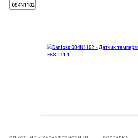
Компрессорное
оборудование