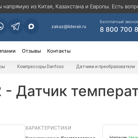
напрямую из Китая, Казахстана и Европы. Есть вопр
Бесплатный звонок
zakaz@liderair.ru
8 800 700 
мпании
Отзывы
Контакты
ры
Компрессоры Danfoss
Датчики и преобразователи
 - Датчик температ
ХАРАКТЕРИСТИКИ
Наличие:
Нес