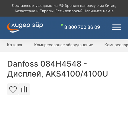
Доставляем ушедшие из РФ бренды напрямую из Китая,
Казахстана и Европы. Есть вопросы? Напишите нам в
8 800 700 86 09
Каталог
Компрессорное оборудование
Компрессо
Danfoss 084H4548 -
Дисплей, AKS4100/4100U