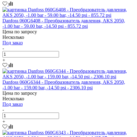
Danfoss 060G6408 - Преобразователь давления, AKS 2050,
-1.00 bar - 59.00 bar, -14.50 psi - 855.72 psi
Цена по запросу
Несколько
Под заказ
-
+
Danfoss 060G6344 - Преобразователь давления, AKS 2050,
-1.00 bar - 159.00 bar, -14.50 psi - 2306.10 psi
Цена по запросу
Несколько
Под заказ
-
+