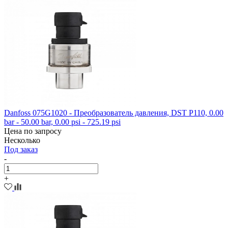
Danfoss 075G1020 - Преобразователь давления, DST P110, 0.00
bar - 50.00 bar, 0.00 psi - 725.19 psi
Цена по запросу
Несколько
Под заказ
-
+