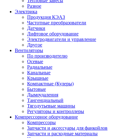
Тепловые завесы
Разное
Электрика
Продукция КЭАЗ
Частотные преобразователи
Датчики
Лифтовое оборудование
Электродвигатели и управление
Другое
Вентиляторы
По производителю
Осевые
Радиальные
Канальные
Крышные
Компактные (Кулеры)
Бытовые
Дымоудаления
Тангенциальный
Тягодутьевые машины
Регуляторы и контроллеры
Компрессорное оборудование
Компрессоры
Запчасти и аксессуары для фанкойлов
Запчасти и расходные материалы