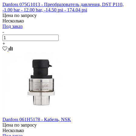
Danfoss 075G1013 - Преобразователь давления, DST P110,
-1.00 bar - 12.00 bar, -14.50 psi - 174.04 psi
Цена по запросу
Несколько
Под заказ
-
+
Danfoss 061H5178 - Кабель, NSK
Цена по запросу
Несколько
Под заказ