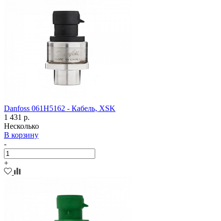
Danfoss 061H5162 - Кабель, XSK
1 431 р.
Несколько
В корзину
-
+