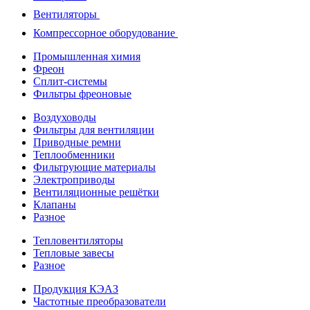
Вентиляторы
Компрессорное оборудование
Промышленная химия
Фреон
Сплит-системы
Фильтры фреоновые
Воздуховоды
Фильтры для вентиляции
Приводные ремни
Теплообменники
Фильтрующие материалы
Электроприводы
Вентиляционные решётки
Клапаны
Разное
Тепловентиляторы
Тепловые завесы
Разное
Продукция КЭАЗ
Частотные преобразователи