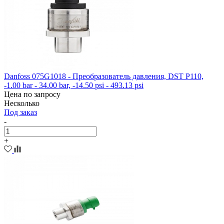
Danfoss 075G1018 - Преобразователь давления, DST P110,
-1.00 bar - 34.00 bar, -14.50 psi - 493.13 psi
Цена по запросу
Несколько
Под заказ
-
+