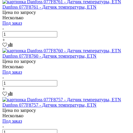
Danfoss 077F8761 - Датчик температуры, ETN
Цена по запросу
Несколько
Под заказ
-
+
Danfoss 077F8760 - Датчик температуры, ETN
Цена по запросу
Несколько
Под заказ
-
+
Danfoss 077F8757 - Датчик температуры, ETN
Цена по запросу
Несколько
Под заказ
-