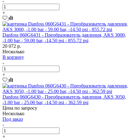
-
+
Danfoss 060G6431 - Преобразователь давления, AKS 3000,
-1.00 bar - 59.00 bar, -14.50 psi - 855.72 psi
20 072 р.
Несколько
В корзину
-
+
Danfoss 060G6430 - Преобразователь давления, AKS 3050,
-1.00 bar - 25.00 bar, -14.50 psi - 362.59 psi
Цена по запросу
Несколько
Под заказ
-
+