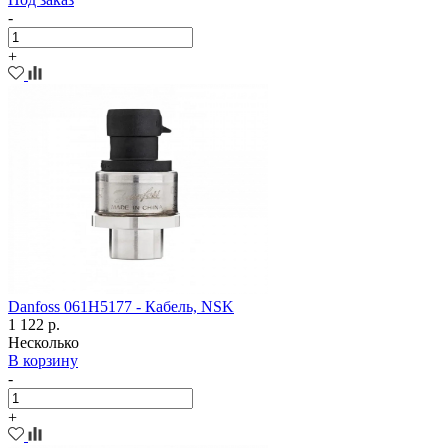
-
+
Danfoss 061H5177 - Кабель, NSK
1 122 р.
Несколько
В корзину
-
+