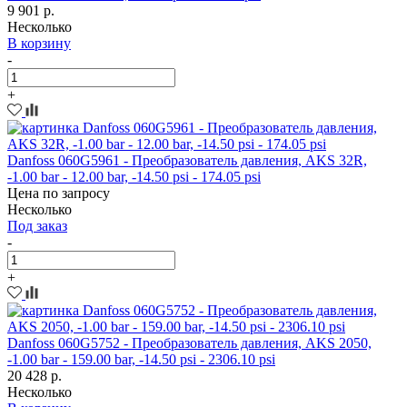
9 901 р.
Несколько
В корзину
-
+
Danfoss 060G5961 - Преобразователь давления, AKS 32R,
-1.00 bar - 12.00 bar, -14.50 psi - 174.05 psi
Цена по запросу
Несколько
Под заказ
-
+
Danfoss 060G5752 - Преобразователь давления, AKS 2050,
-1.00 bar - 159.00 bar, -14.50 psi - 2306.10 psi
20 428 р.
Несколько