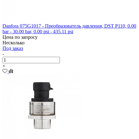
Danfoss 075G1017 - Преобразователь давления, DST P110, 0.00
bar - 30.00 bar, 0.00 psi - 435.11 psi
Цена по запросу
Несколько
Под заказ
-
+