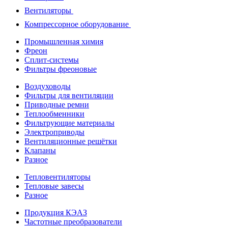
Вентиляторы
Компрессорное оборудование
Промышленная химия
Фреон
Сплит-системы
Фильтры фреоновые
Воздуховоды
Фильтры для вентиляции
Приводные ремни
Теплообменники
Фильтрующие материалы
Электроприводы
Вентиляционные решётки
Клапаны
Разное
Тепловентиляторы
Тепловые завесы
Разное
Продукция КЭАЗ
Частотные преобразователи