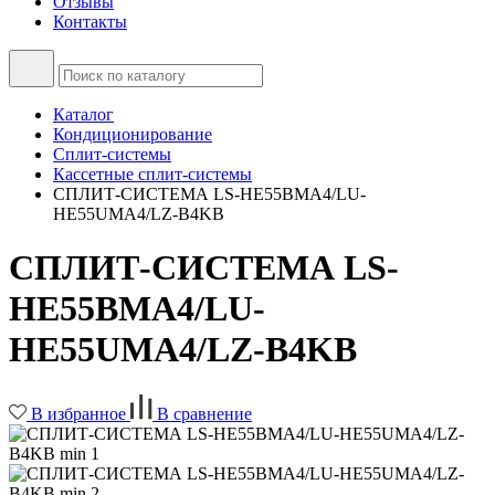
Отзывы
Контакты
Каталог
Кондиционирование
Сплит-системы
Кассетные сплит-системы
СПЛИТ-СИСТЕМА LS-HE55BMA4/LU-
HE55UMA4/LZ-B4KB
СПЛИТ-СИСТЕМА LS-
HE55BMA4/LU-
HE55UMA4/LZ-B4KB
В избранное
В сравнение