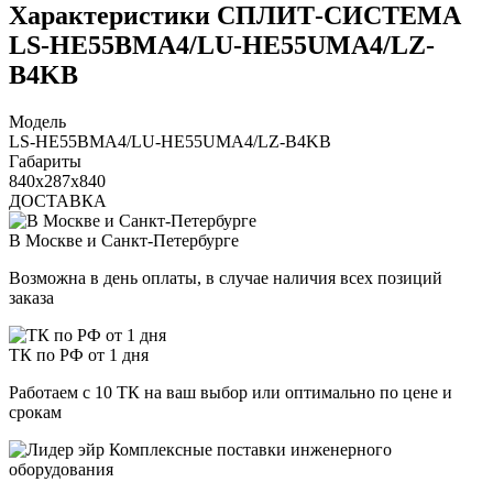
Характеристики СПЛИТ-СИСТЕМА
LS-HE55BMA4/LU-HE55UMA4/LZ-
B4KB
Модель
LS-HE55BMA4/LU-HE55UMA4/LZ-B4KB
Габариты
840x287x840
ДОСТАВКА
В Москве и Санкт-Петербурге
Возможна в день оплаты, в случае наличия всех позиций
заказа
ТК по РФ от 1 дня
Работаем с 10 ТК на ваш выбор или оптимально по цене и
срокам
Комплексные поставки инженерного
оборудования