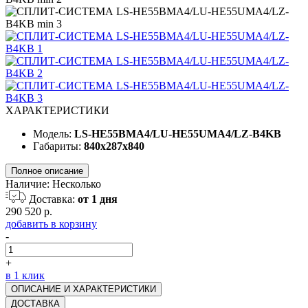
ХАРАКТЕРИСТИКИ
Модель:
LS-HE55BMA4/LU-HE55UMA4/LZ-B4KB
Габариты:
840x287x840
Полное описание
Наличие:
Несколько
Доставка:
от 1 дня
290 520 р.
добавить в корзину
-
+
в 1 клик
ОПИСАНИЕ И ХАРАКТЕРИСТИКИ
ДОСТАВКА