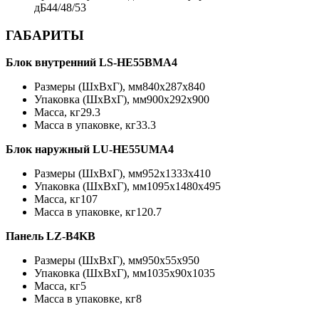
дБ
44/48/53
ГАБАРИТЫ
Блок внутренний LS-HE55BMA4
Размеры (ШхВхГ), мм
840x287x840
Упаковка (ШхВхГ), мм
900x292x900
Масса, кг
29.3
Масса в упаковке, кг
33.3
Блок наружный LU-HE55UMA4
Размеры (ШхВхГ), мм
952x1333x410
Упаковка (ШхВхГ), мм
1095x1480x495
Масса, кг
107
Масса в упаковке, кг
120.7
Панель LZ-B4KB
Размеры (ШхВхГ), мм
950x55x950
Упаковка (ШхВхГ), мм
1035x90x1035
Масса, кг
5
Масса в упаковке, кг
8