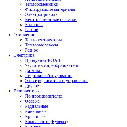
Теплообменники
Фильтрующие материалы
Электроприводы
Вентиляционные решётки
Клапаны
Разное
Отопление
Тепловентиляторы
Тепловые завесы
Разное
Электрика
Продукция КЭАЗ
Частотные преобразователи
Датчики
Лифтовое оборудование
Электродвигатели и управление
Другое
Вентиляторы
По производителю
Осевые
Радиальные
Канальные
Крышные
Компактные (Кулеры)
Бытовые