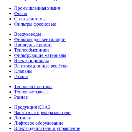
Промышленная химия
Фреон
Сплит-системы
Фильтры фреоновые
Воздуховоды
Фильтры для вентиляции
Приводные ремни
Теплообменники
Фильтрующие материалы
Электроприводы
Вентиляционные решётки
Клапаны
Разное
Тепловентиляторы
Тепловые завесы
Разное
Продукция КЭАЗ
Частотные преобразователи
Датчики
Лифтовое оборудование
Электродвигатели и управление