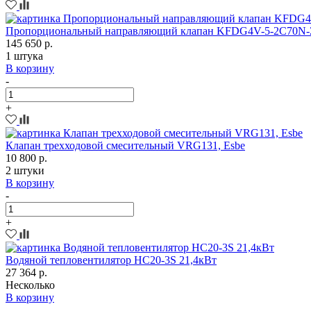
Пропорциональный направляющий клапан KFDG4V-5-2C70N-
145 650 р.
1 штука
В корзину
-
+
Клапан трехходовой смесительный VRG131, Esbe
10 800 р.
2 штуки
В корзину
-
+
Водяной тепловентилятор HC20-3S 21,4кВт
27 364 р.
Несколько
В корзину
-