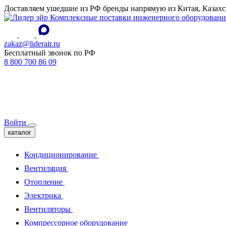
Доставляем ушедшие из РФ бренды напрямую из Китая, Казахс
Комплексные поставки инженерного оборудовани
zakaz@liderair.ru
Бесплатный звонок по РФ
8 800 700 86 09
Войти
каталог
Кондиционирование
Вентиляция
Отопление
Электрика
Вентиляторы
Компрессорное оборудование