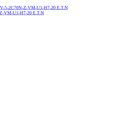
Z-VM-U1-H7-20 E.T.N