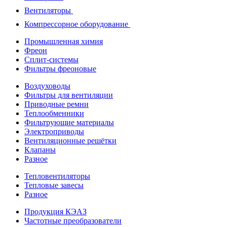
Вентиляторы
Компрессорное оборудование
Промышленная химия
Фреон
Сплит-системы
Фильтры фреоновые
Воздуховоды
Фильтры для вентиляции
Приводные ремни
Теплообменники
Фильтрующие материалы
Электроприводы
Вентиляционные решётки
Клапаны
Разное
Тепловентиляторы
Тепловые завесы
Разное
Продукция КЭАЗ
Частотные преобразователи