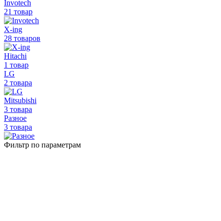
Invotech
21 товар
X-ing
28 товаров
Hitachi
1 товар
LG
2 товара
Mitsubishi
3 товара
Разное
3 товара
Фильтр по параметрам