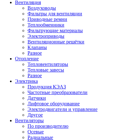
Вентиляция
Воздуховоды
Фильтры для вентиляции
Приводные ремни
Теплообменники
Фильтрующие материалы
Электроприводы
Вентиляционные решётки
Клапаны
Разное
Отопление
Тепловентиляторы
Тепловые завесы
Разное
Электрика
Продукция КЭАЗ
Частотные преобразователи
Датчики
Лифтовое оборудование
Электродвигатели и управление
Другое
Вентиляторы
По производителю
Осевые
Радиальные