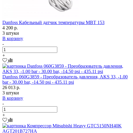
Danfoss Кабельный датчик температуры MBT 153
4 200 р.
3 штуки
В корзину
-
+
Danfoss 060G3859 - Преобразователь давления, AKS 33, -1.00
bar - 30.00 bar, -14.50 psi - 435.11 psi
26 013 р.
3 штуки
В корзину
-
+