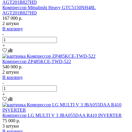
Компрессор Mitsubishi Heavy GTC5150NH48L
AGT201B827HD
167 000 р.
2 штуки
В корзину
-
+
Компрессор ZP485KCE-TWD-522
540 000 р.
2 штуки
В корзину
-
+
Компрессор LG MULTI V 3 JBA055DAA R410 INVERTER
75 000 р.
3 штуки
В корзину