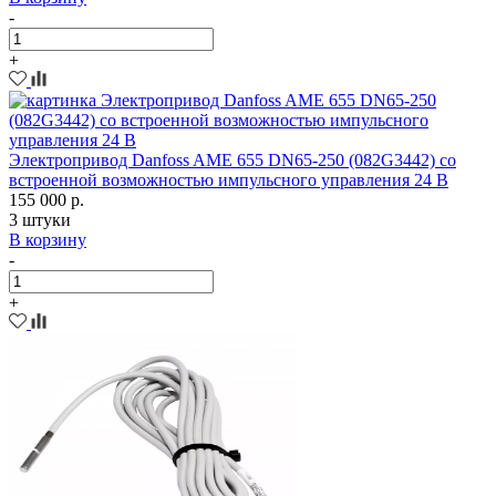
-
+
Электропривод Danfoss AME 655 DN65-250 (082G3442) со
встроенной возможностью импульсного управления 24 B
155 000 р.
3 штуки
В корзину
-
+