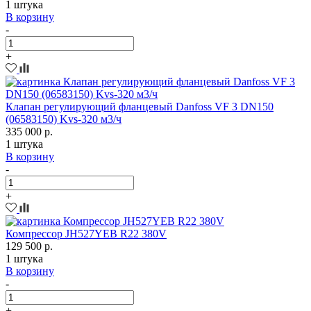
1 штука
В корзину
-
+
Клапан регулирующий фланцевый Danfoss VF 3 DN150
(06583150) Kvs-320 м3/ч
335 000 р.
1 штука
В корзину
-
+
Компрессор JH527YEB R22 380V
129 500 р.
1 штука
В корзину
-
+