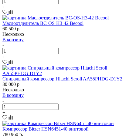
+
Маслоотделитель BC-OS-H3-42 Becool
60 500 р.
Несколько
В корзину
-
+
Спиральный компрессор Hitachi Scroll AA55PHDG-D1Y2
80 000 р.
Несколько
В корзину
-
+
Компрессор Bitzer HSN6451-40 винтовой
780 960 р.