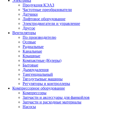
Электрика
Продукция КЭАЗ
Частотные преобразователи
Датчики
Лифтовое оборудование
Электродвигатели и управление
Другое
Вентиляторы
По производителю
Осевые
Радиальные
Канальные
Крышные
Компактные (Кулеры)
Бытовые
Дымоудаления
Тангенциальный
Тягодутьевые машины
Регуляторы и контроллеры
Компрессорное оборудование
Компрессоры
Запчасти и аксессуары для фанкойлов
Запчасти и расходные материалы
Насосы