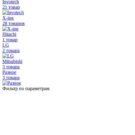
Invotech
21 товар
X-ing
28 товаров
Hitachi
1 товар
LG
2 товара
Mitsubishi
3 товара
Разное
3 товара
Фильтр по параметрам