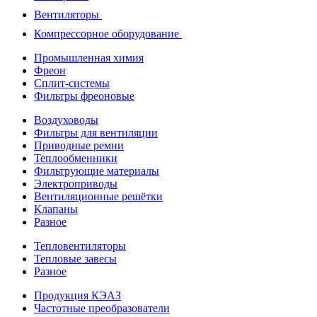
Вентиляторы
Компрессорное оборудование
Промышленная химия
Фреон
Сплит-системы
Фильтры фреоновые
Воздуховоды
Фильтры для вентиляции
Приводные ремни
Теплообменники
Фильтрующие материалы
Электроприводы
Вентиляционные решётки
Клапаны
Разное
Тепловентиляторы
Тепловые завесы
Разное
Продукция КЭАЗ
Частотные преобразователи