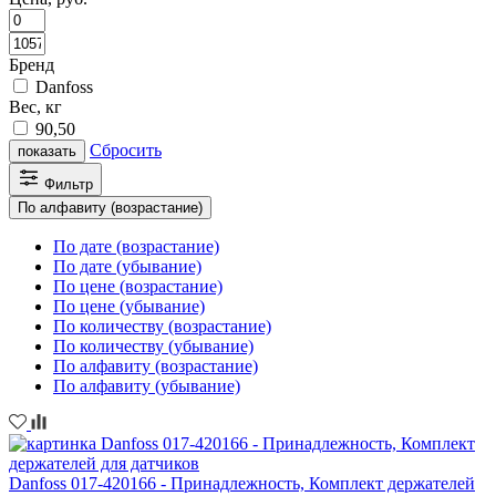
Бренд
Danfoss
Вес, кг
90,50
Сбросить
показать
Фильтр
По алфавиту (возрастание)
По дате (возрастание)
По дате (убывание)
По цене (возрастание)
По цене (убывание)
По количеству (возрастание)
По количеству (убывание)
По алфавиту (возрастание)
По алфавиту (убывание)
Danfoss 017-420166 - Принадлежность, Комплект держателей