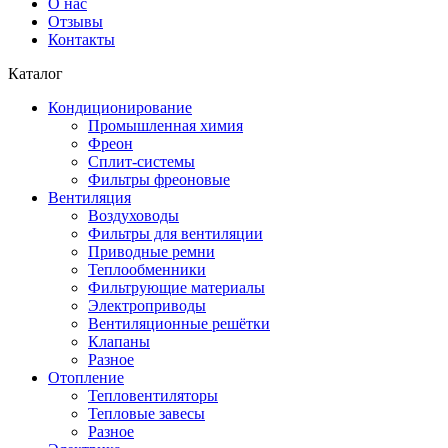
О нас
Отзывы
Контакты
Каталог
Кондиционирование
Промышленная химия
Фреон
Сплит-системы
Фильтры фреоновые
Вентиляция
Воздуховоды
Фильтры для вентиляции
Приводные ремни
Теплообменники
Фильтрующие материалы
Электроприводы
Вентиляционные решётки
Клапаны
Разное
Отопление
Тепловентиляторы
Тепловые завесы
Разное