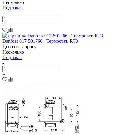
Несколько
Под заказ
-
+
Danfoss 017-501766 - Термостат, RT3
Цена по запросу
Несколько
Под заказ
-
+