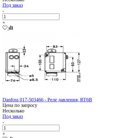
Под заказ
-
+
Danfoss 017-503466 - Реле давления, RT6B
Цена по запросу
Несколько
Под заказ
-
+