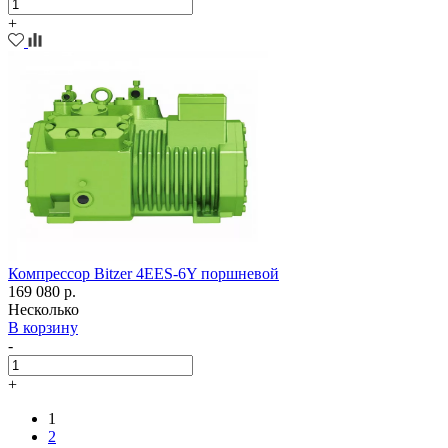
+
Компрессор Bitzer 4EES-6Y поршневой
169 080 р.
Несколько
В корзину
-
+
1
2