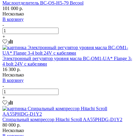
Маслоотделитель BC-OS-H5-79 Becool
101 000 р.
Несколько
В корзину
-
+
Электронный регулятор уровня масла BC-OM1-UA* Flange 3-
4 bolt 24V с кабелями
16 300 р.
Несколько
В корзину
-
+
Спиральный компрессор Hitachi Scroll AA55PHDG-D1Y2
80 000 р.
Несколько
В корзину