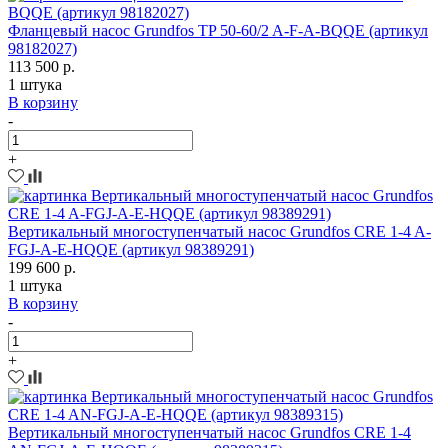
Фланцевый насос Grundfos TP 50-60/2 A-F-A-BQQE (артикул
98182027)
113 500 р.
1 штука
В корзину
-
+
Вертикальный многоступенчатый насос Grundfos CRE 1-4 A-
FGJ-A-E-HQQE (артикул 98389291)
199 600 р.
1 штука
В корзину
-
+
Вертикальный многоступенчатый насос Grundfos CRE 1-4