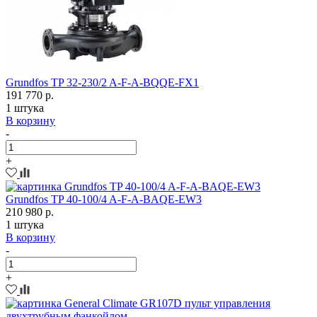
Grundfos TP 32-230/2 A-F-A-BQQE-FX1
191 770 р.
1 штука
В корзину
-
+
Grundfos TP 40-100/4 A-F-A-BAQE-EW3
210 980 р.
1 штука
В корзину
-
+