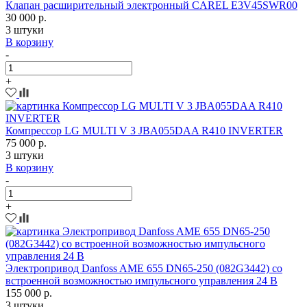
Клапан расширительный электронный CAREL E3V45SWR00
30 000 р.
3 штуки
В корзину
-
+
Компрессор LG MULTI V 3 JBA055DAA R410 INVERTER
75 000 р.
3 штуки
В корзину
-
+
Электропривод Danfoss AME 655 DN65-250 (082G3442) со
встроенной возможностью импульсного управления 24 B
155 000 р.
3 штуки