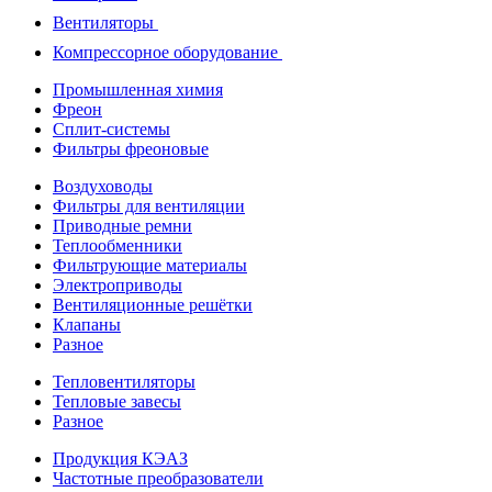
Вентиляторы
Компрессорное оборудование
Промышленная химия
Фреон
Сплит-системы
Фильтры фреоновые
Воздуховоды
Фильтры для вентиляции
Приводные ремни
Теплообменники
Фильтрующие материалы
Электроприводы
Вентиляционные решётки
Клапаны
Разное
Тепловентиляторы
Тепловые завесы
Разное
Продукция КЭАЗ
Частотные преобразователи