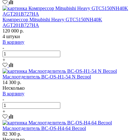
Компрессор Mitsubishi Heavy GTC5150NH40K
AGT201В727HA
120 000 р.
4 штуки
В корзину
-
+
Маслоотделитель BC-OS-H1-54 N Becool
14 300 р.
Несколько
В корзину
-
+
Маслоотделитель BC-OS-H4-64 Becool
82 300 р.
Несколько