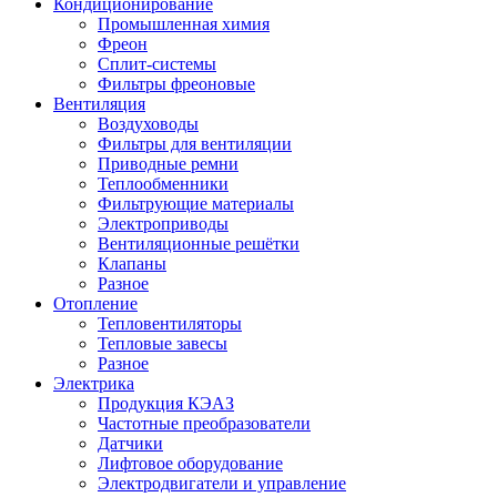
Кондиционирование
Промышленная химия
Фреон
Сплит-системы
Фильтры фреоновые
Вентиляция
Воздуховоды
Фильтры для вентиляции
Приводные ремни
Теплообменники
Фильтрующие материалы
Электроприводы
Вентиляционные решётки
Клапаны
Разное
Отопление
Тепловентиляторы
Тепловые завесы
Разное
Электрика
Продукция КЭАЗ
Частотные преобразователи
Датчики
Лифтовое оборудование
Электродвигатели и управление